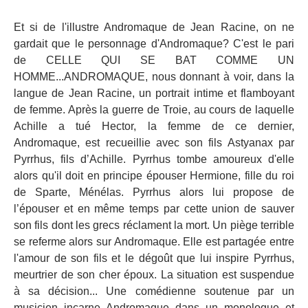
Et si de l'illustre Andromaque de Jean Racine, on ne
gardait que le personnage d'Andromaque? C'est le pari
de CELLE QUI SE BAT COMME UN
HOMME...ANDROMAQUE, nous donnant à voir, dans la
langue de Jean Racine, un portrait intime et flamboyant
de femme. Après la guerre de Troie, au cours de laquelle
Achille a tué Hector, la femme de ce dernier,
Andromaque, est recueillie avec son fils Astyanax par
Pyrrhus, fils d’Achille. Pyrrhus tombe amoureux d'elle
alors qu'il doit en principe épouser Hermione, fille du roi
de Sparte, Ménélas. Pyrrhus alors lui propose de
l’épouser et en même temps par cette union de sauver
son fils dont les grecs réclament la mort. Un piège terrible
se referme alors sur Andromaque. Elle est partagée entre
l'amour de son fils et le dégoût que lui inspire Pyrrhus,
meurtrier de son cher époux. La situation est suspendue
à sa décision... Une comédienne soutenue par un
musicien incarne Andromaque dans un monologue et