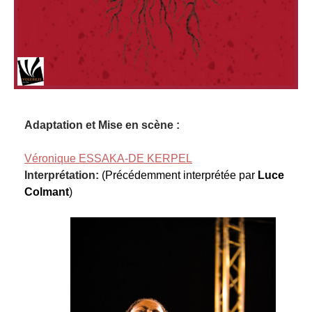
Adaptation et Mise en scène :
Véronique ESSAKA-DE KERPEL
Interprétation:
(Précédemment interprétée par
Luce
Colmant
)