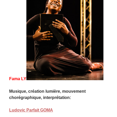
Fama LY
Musique, création lumière, mouvement
chorégraphique, interprétation:
Ludovic Parfait GOMA