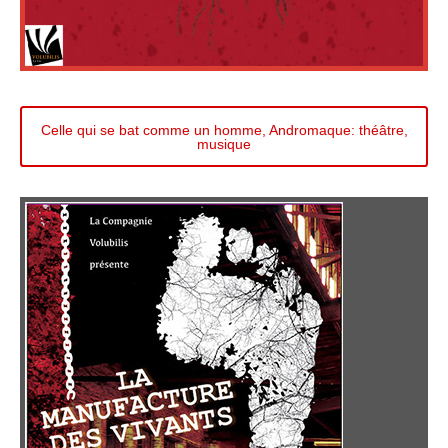
Celle qui se bat comme un homme, Andromaque: théâtre,
musique