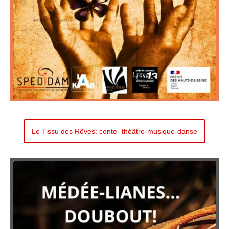
Le Tissu des Rêves: conte- théâtre-musique-danse