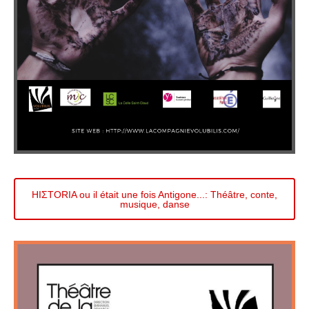
HIΣTORIA ou il était une fois Antigone...: Théâtre, conte,
musique, danse